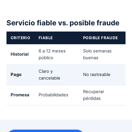
Servicio fiable vs. posible fraude
CRITERIO
FIABLE
POSIBLE FRAUDE
6 a 12 meses
Solo semanas
Historial
público
buenas
Claro y
Pago
No rastreable
cancelable
Recuperar
Promesa
Probabilidades
pérdidas