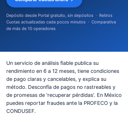
Depósito desde Portal gratuito, sin depósitos · Retiros
Cuotas actualizadas cada pocos minutos · Comparativa
de más de 10 operadores
Un servicio de análisis fiable publica su
rendimiento en 6 a 12 meses, tiene condiciones
de pago claras y cancelables, y explica su
método. Desconfía de pagos no rastreables y
de promesas de 'recuperar pérdidas'. En México
puedes reportar fraudes ante la PROFECO y la
CONDUSEF.