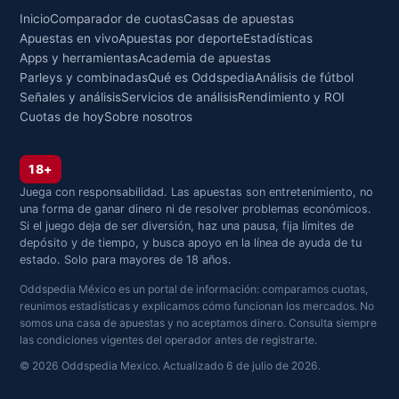
Inicio
Comparador de cuotas
Casas de apuestas
Apuestas en vivo
Apuestas por deporte
Estadísticas
Apps y herramientas
Academia de apuestas
Parleys y combinadas
Qué es Oddspedia
Análisis de fútbol
Señales y análisis
Servicios de análisis
Rendimiento y ROI
Cuotas de hoy
Sobre nosotros
18+
Juega con responsabilidad. Las apuestas son entretenimiento, no
una forma de ganar dinero ni de resolver problemas económicos.
Si el juego deja de ser diversión, haz una pausa, fija límites de
depósito y de tiempo, y busca apoyo en la línea de ayuda de tu
estado. Solo para mayores de 18 años.
Oddspedia México es un portal de información: comparamos cuotas,
reunimos estadísticas y explicamos cómo funcionan los mercados. No
somos una casa de apuestas y no aceptamos dinero. Consulta siempre
las condiciones vigentes del operador antes de registrarte.
© 2026 Oddspedia Mexico. Actualizado 6 de julio de 2026.