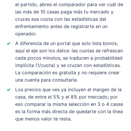
el partido, abres el comparador para ver cuál de
las más de 10 casas paga más tu mercado y
cruzas esa cuota con las estadísticas del
enfrentamiento antes de registrarte en un
operador.
A diferencia de un portal que solo lista bonos,
aquí el eje son los datos: las cuotas se refrescan
cada pocos minutos, se traducen a probabilidad
implícita (1/cuota) y se cruzan con estadísticas.
La comparación es gratuita y no requiere crear
una cuenta para consultarla.
Los precios que ves ya incluyen el margen de la
casa, de entre el 5% y el 8% por mercado; por
eso comparar la misma selección en 3 o 4 casas
es la forma más directa de quedarte con la línea
que menos valor te resta.