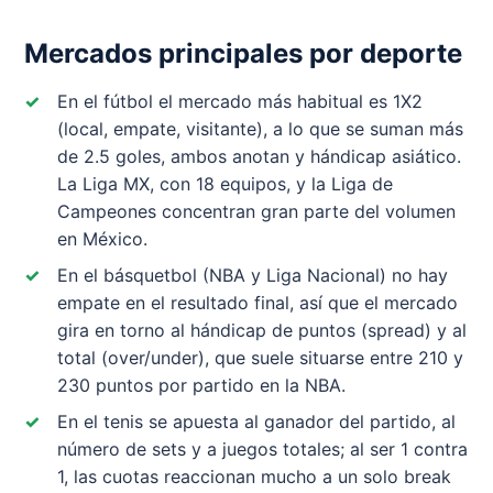
Mercados principales por deporte
En el fútbol el mercado más habitual es 1X2
(local, empate, visitante), a lo que se suman más
de 2.5 goles, ambos anotan y hándicap asiático.
La Liga MX, con 18 equipos, y la Liga de
Campeones concentran gran parte del volumen
en México.
En el básquetbol (NBA y Liga Nacional) no hay
empate en el resultado final, así que el mercado
gira en torno al hándicap de puntos (spread) y al
total (over/under), que suele situarse entre 210 y
230 puntos por partido en la NBA.
En el tenis se apuesta al ganador del partido, al
número de sets y a juegos totales; al ser 1 contra
1, las cuotas reaccionan mucho a un solo break