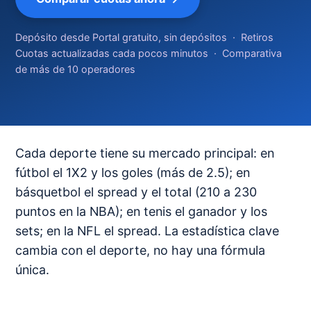
Depósito desde Portal gratuito, sin depósitos · Retiros
Cuotas actualizadas cada pocos minutos · Comparativa
de más de 10 operadores
Cada deporte tiene su mercado principal: en
fútbol el 1X2 y los goles (más de 2.5); en
básquetbol el spread y el total (210 a 230
puntos en la NBA); en tenis el ganador y los
sets; en la NFL el spread. La estadística clave
cambia con el deporte, no hay una fórmula
única.