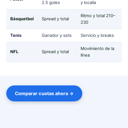
2.5 goles
y localía
Ritmo y total 210–
Básquetbol
Spread y total
230
Tenis
Ganador y sets
Servicio y breaks
Movimiento de la
NFL
Spread y total
línea
Comparar cuotas ahora →